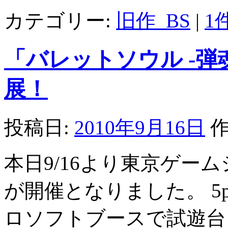
カテゴリー:
旧作_BS
|
1
「バレットソウル -弾
展！
投稿日:
2010年9月16日
作
本日9/16より東京ゲーム
が開催となりました。 5
ロソフトブースで試遊台