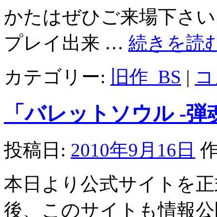
かたはぜひご来場下さい
プレイ出来 …
続きを読
カテゴリー:
旧作_BS
|
コ
「バレットソウル -弾
投稿日:
2010年9月16日
作
本日より公式サイトを正
後、このサイトも情報公