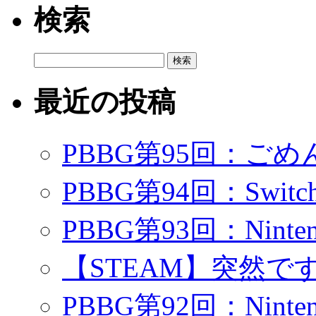
検索
検
索:
最近の投稿
PBBG第95回：ご
PBBG第94回：Swi
PBBG第93回：Ninte
【STEAM】突然で
PBBG第92回：Ninte