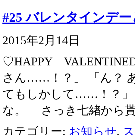
#25 バレンタインデ
2015年2月14日
♡HAPPY VALENTINED
さん……！？」 「ん？ 
てもしかして……！？」
な。 さっき七緖から貰
カテゴリー:
お知らせ
,
ス