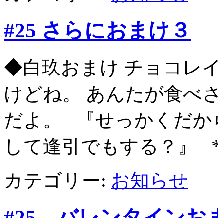
#25 さらにおまけ３
◆白玖おまけ チョコレ
けどね。 あんたが食べ
だよ。 『せっかくだか
して逢引でもする？』 * * 
カテゴリー:
お知らせ
#25 バレンタインお