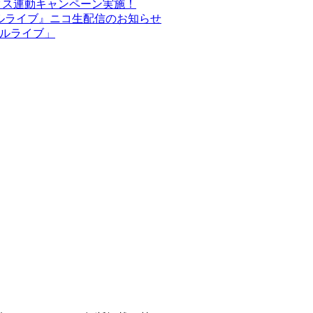
ックス連動キャンペーン実施！
ペシャルライブ』ニコ生配信のお知らせ
ャルライブ」