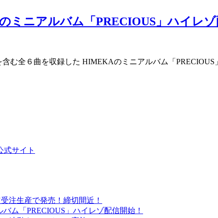
EKAのミニアルバム「PRECIOUS」ハイレ
A」を含む全６曲を収録した HIMEKAのミニアルバム「PREC
』公式サイト
定受注生産で発売！締切間近！
アルバム「PRECIOUS」ハイレゾ配信開始！