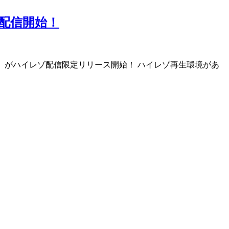
ゾ配信開始！
IOUS」がハイレゾ配信限定リリース開始！ ハイレゾ再生環境があ