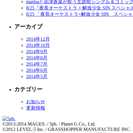
marinaと花澤香菜が歌う主題歌シングル＆コミ
8/25『夜長オーケストラ × 解放少女 SIN ス
8/25 「夜長オーケストラ×解放少女 SIN スペシ
アーカイブ
2014年12月
2014年10月
2014年9月
2014年8月
2014年7月
2014年6月
2014年5月
カテゴリー
お知らせ
更新情報
©2013-2014 MAGES. / 5pb. / Planet G Co., Ltd.
©2012 LEVEL-5 Inc. / GRASSHOPPER MANUFACTURE INC.