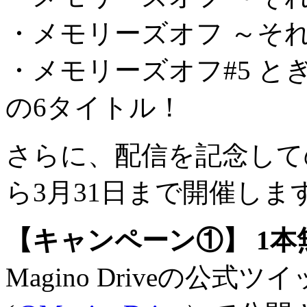
・メモリーズオフ ～それか
・メモリーズオフ#5 と
の6タイトル！
さらに、配信を記念して
ら3月31日まで開催しま
【キャンペーン①】 1
Magino Driveの公