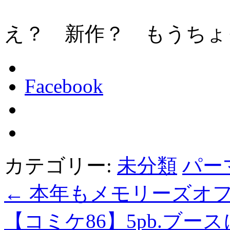
え？ 新作？ もうちょ
Facebook
カテゴリー:
未分類
パー
←
本年もメモリーズオ
【コミケ86】5pb.ブ