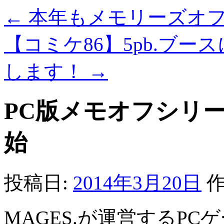
←
本年もメモリーズオ
【コミケ86】5pb.ブ
します！
→
PC版メモオフシリーズ 
始
投稿日:
2014年3月20日
作
MAGES.が運営するP