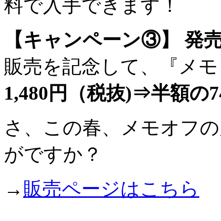
料で入手できます！
【キャンペーン③】 発
販売を記念して、『メモ
1,480円（税抜)⇒半額の7
さ、この春、メモオフの
がですか？
→
販売ページはこちら