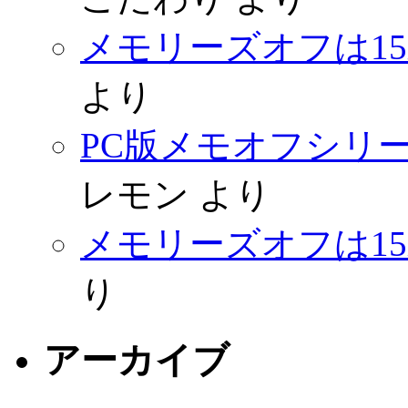
メモリーズオフは1
より
PC版メモオフシリーズ 
レモン
より
メモリーズオフは1
り
アーカイブ