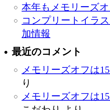
本年もメモリーズオ
コンプリートイラストレ
加情報
最近のコメント
メモリーズオフは1
り
メモリーズオフは1
こだわり
より