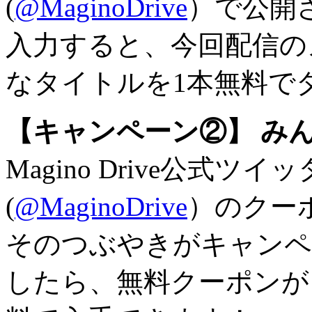
(
@MaginoDrive
）で公開
入力すると、今回配信の
なタイトルを1本無料で
【キャンペーン②】 みん
Magino Drive公式ツ
(
@MaginoDrive
）のクー
そのつぶやきがキャンペ
したら、無料クーポンが