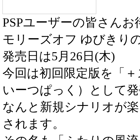
PSPユーザーの皆さんお
モリーズオフ ゆびきり
発売日は5月26日(木)
今回は初回限定版を「＋
いーつぱっく）として発
なんと新規シナリオが楽
されます。