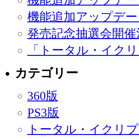
機能追加アップデー
発売記念抽選会開催
「トータル・イクリ
カテゴリー
360版
PS3版
トータル・イクリプ