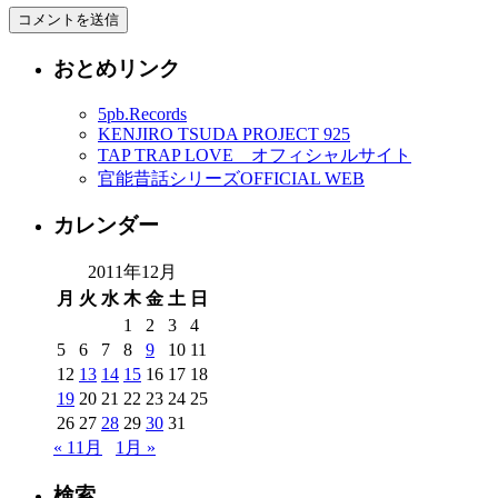
おとめリンク
5pb.Records
KENJIRO TSUDA PROJECT 925
TAP TRAP LOVE オフィシャルサイト
官能昔話シリーズOFFICIAL WEB
カレンダー
2011年12月
月
火
水
木
金
土
日
1
2
3
4
5
6
7
8
9
10
11
12
13
14
15
16
17
18
19
20
21
22
23
24
25
26
27
28
29
30
31
« 11月
1月 »
検索