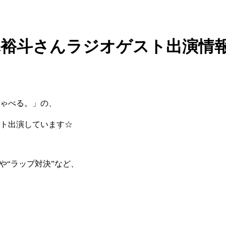
木裕斗さんラジオゲスト出演情報
しゃべる。」の、
スト出演しています☆
や“ラップ対決”など、