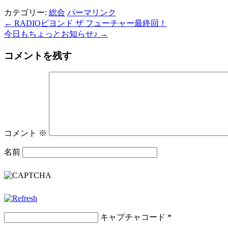
カテゴリー:
総合
パーマリンク
←
RADIOビヨンド ザ フューチャー最終回！
今日もちょっとお知らせ♪
→
コメントを残す
コメント
※
名前
キャプチャコード
*