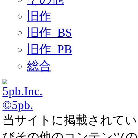
旧作
旧作_BS
旧作_PB
総合
©5pb.
当サイトに掲載されてい
びその他のコンテンツの