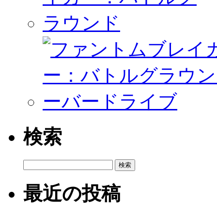
検索
検
索:
最近の投稿