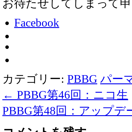
お待たせしてしまって申
Facebook
カテゴリー:
PBBG
パー
←
PBBG第46回：ニコ生
PBBG第48回：アップ