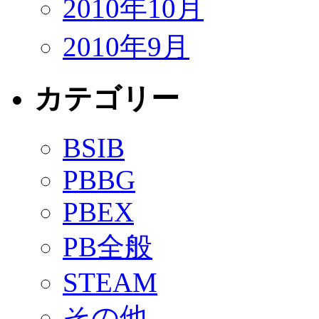
2010年10月
2010年9月
カテゴリー
BSIB
PBBG
PBEX
PB全般
STEAM
その他