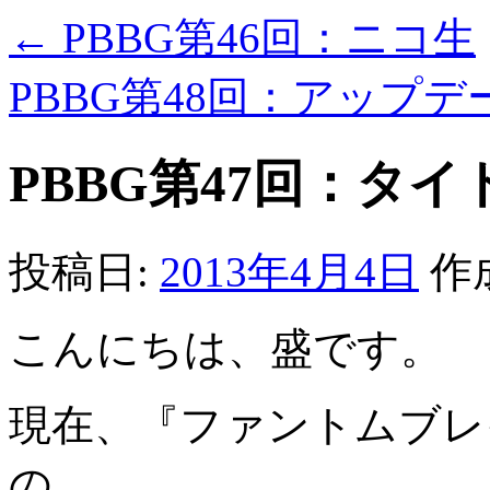
←
PBBG第46回：ニコ生
PBBG第48回：アップ
PBBG第47回：タ
投稿日:
2013年4月4日
作
こんにちは、盛です。
現在、『ファントムブレ
の