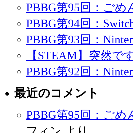
PBBG第95回：ご
PBBG第94回：Swi
PBBG第93回：Ninte
【STEAM】突然で
PBBG第92回：Ninte
最近のコメント
PBBG第95回：ご
フィン
より