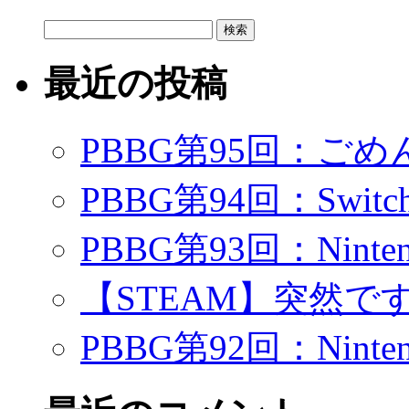
検
索:
最近の投稿
PBBG第95回：ご
PBBG第94回：Swi
PBBG第93回：Ninte
【STEAM】突然で
PBBG第92回：Ninte