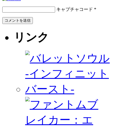
キャプチャコード
*
リンク