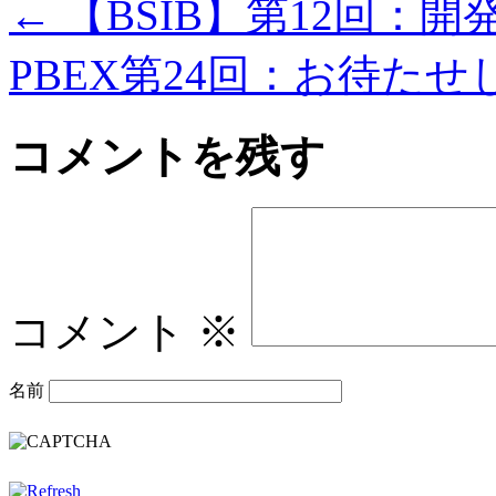
←
【BSIB】第12回：開
PBEX第24回：お待た
コメントを残す
コメント
※
名前