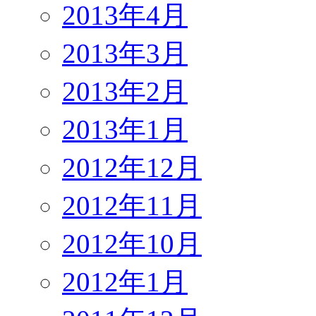
2013年4月
2013年3月
2013年2月
2013年1月
2012年12月
2012年11月
2012年10月
2012年1月