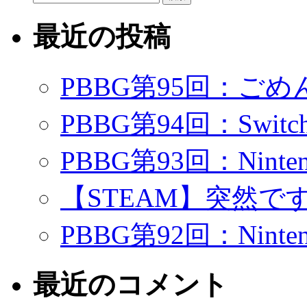
索:
最近の投稿
PBBG第95回：ご
PBBG第94回：Swi
PBBG第93回：Ninte
【STEAM】突然で
PBBG第92回：Ninte
最近のコメント