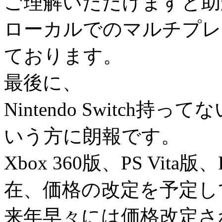
ご理解いただけますと助
ローカルでのマルチプレ
ております。
最後に、
Nintendo Switch
いう方に朗報です。
Xbox 360版、PS Vi
在、価格の改定を予定し
来年早々には価格改定さ