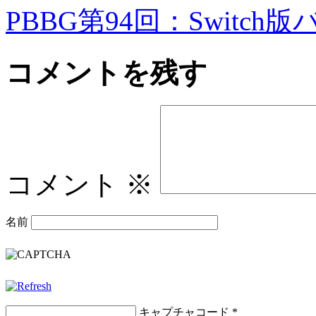
PBBG第94回：Switch
コメントを残す
コメント
※
名前
キャプチャコード
*