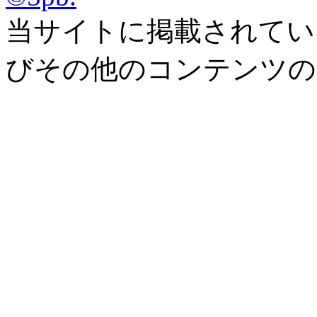
当サイトに掲載されてい
びその他のコンテンツの