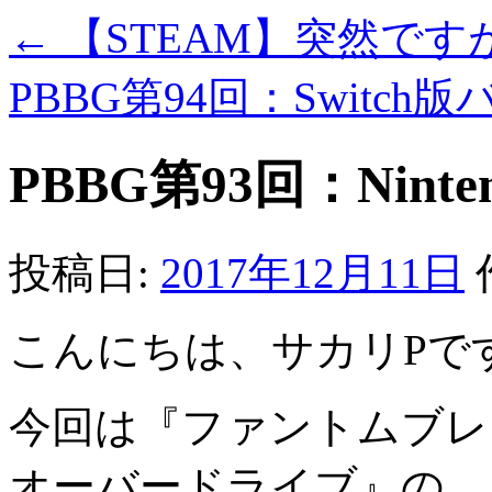
←
【STEAM】突然です
PBBG第94回：Switch
PBBG第93回：Ninte
投稿日:
2017年12月11日
こんにちは、サカリPで
今回は『ファントムブレ
オーバードライブ』の