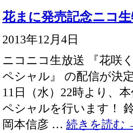
花まに発売記念ニコ生
2013年12月4日
ニコニコ生放送 『花咲
ペシャル』 の配信が決定致し
11日（水）22時より、
ペシャルを行います！ 
岡本信彦 …
続きを読む