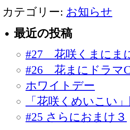
カテゴリー:
お知らせ
最近の投稿
#27 花咲くまにま
#26 花まにドラマ
ホワイトデー
「花咲くめいこい」
#25 さらにおまけ３